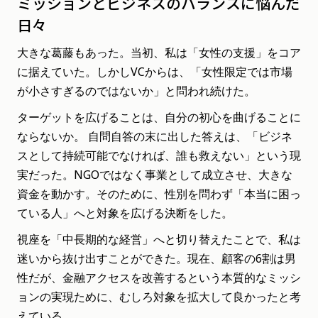
ミッションとビジネスのバランスに悩んだ
日々
大きな葛藤もあった。当初、私は「女性の支援」をコア
に据えていた。しかしVCからは、「女性限定では市場
が小さすぎるのではないか」と問われ続けた。
ターゲットを広げることは、自分の初心を曲げることに
ならないか。 自問自答の末に出した答えは、「ビジネ
スとして持続可能でなければ、誰も救えない」という現
実だった。NGOではなく事業として成立させ、大きな
資金を動かす。そのために、性別を問わず「本当に困っ
ている人」へと対象を広げる決断をした。
視座を「中長期的な経営」へと切り替えたことで、私は
迷いから抜け出すことができた。現在、顧客の6割は男
性だが、金融アクセスを改善するという本質的なミッシ
ョンの実現ために、むしろ対象を拡大して良かったと考
えている。