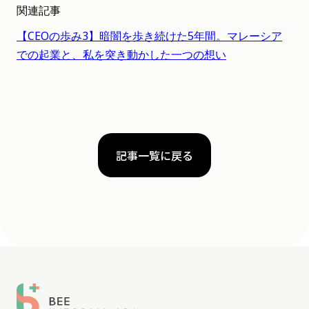
関連記事
【CEOの歩み3】暗闇を歩き続けた5年間。マレーシア
での起業と、私を突き動かした一つの想い
記事一覧に戻る