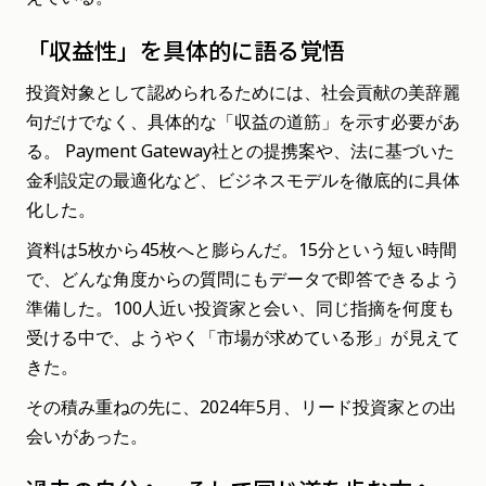
「収益性」を具体的に語る覚悟
投資対象として認められるためには、社会貢献の美辞麗
句だけでなく、具体的な「収益の道筋」を示す必要があ
る。 Payment Gateway社との提携案や、法に基づいた
金利設定の最適化など、ビジネスモデルを徹底的に具体
化した。
資料は5枚から45枚へと膨らんだ。15分という短い時間
で、どんな角度からの質問にもデータで即答できるよう
準備した。100人近い投資家と会い、同じ指摘を何度も
受ける中で、ようやく「市場が求めている形」が見えて
きた。
その積み重ねの先に、2024年5月、リード投資家との出
会いがあった。