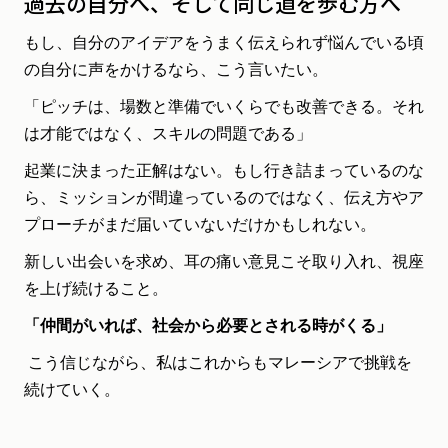
過去の自分へ、そして同じ道を歩む方へ
もし、自分のアイデアをうまく伝えられず悩んでいる頃
の自分に声をかけるなら、こう言いたい。
「ピッチは、場数と準備でいくらでも改善できる。それ
は才能ではなく、スキルの問題である」
起業に決まった正解はない。もし行き詰まっているのな
ら、ミッションが間違っているのではなく、伝え方やア
プローチがまだ届いていないだけかもしれない。
新しい出会いを求め、耳の痛い意見こそ取り入れ、視座
を上げ続けること。
「仲間がいれば、社会から必要とされる時がくる」
こう信じながら、私はこれからもマレーシアで挑戦を
続けていく。